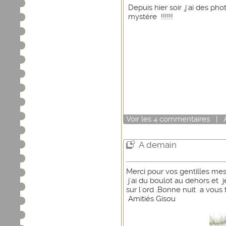
Depuis hier soir ,j'ai des ph
mystère !!!!!!
Voir
les
4
commentaires
|
A demain
Merci pour vos gentilles m
j'ai du boulot au dehors et 
sur l'ord .Bonne nuit a vous 
Amitiés Gisou