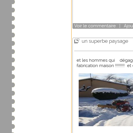
Voir
le commentaire
|
Ajou
un superbe paysage
et les hommes qui dégager
fabrication maison !!!!!!!! e