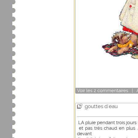
Voir
les
2
commentaires
|
gouttes d'eau
LA pluie pendant trois jours
et pas très chaud en plus .
devant