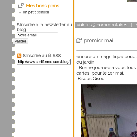
Mes bons plans
un petit bonsoir
Voir
les
3
commentaires
|
S'inscrire à la newsletter du
blog
premier mai
Valider
S'inscrire au fil RSS
encore un magnifique bouqu
du jardin .
Bonne journée a vous tous 
cartes pour le 1er mai.
Bisous Gisou