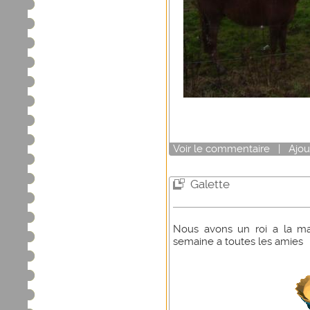
Voir
le commentaire
|
Ajou
Galette
Nous avons un roi a la ma
semaine a toutes les amies