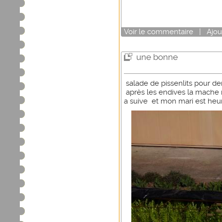
Voir
le commentaire
|
Ajou
une bonne
salade de pissenlits pour d
après les endives la mache 
a suive et mon mari est heu