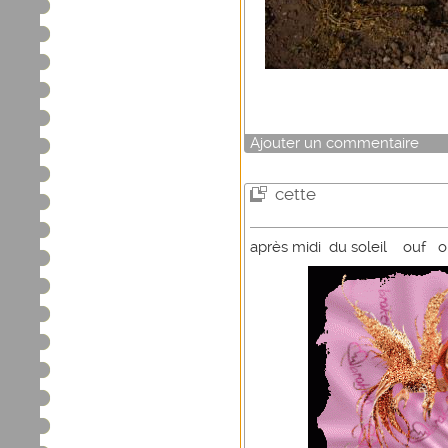
Ajouter un commentaire
cette
après midi du soleil ouf o