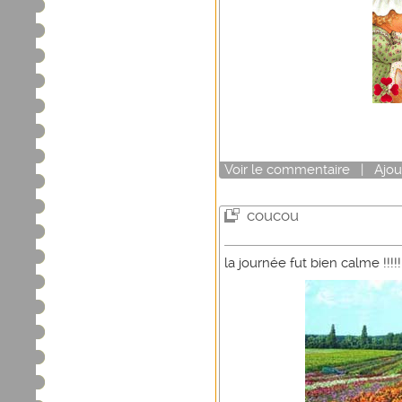
Voir
le commentaire
|
Ajou
coucou
la journée fut bien calme !!!!!