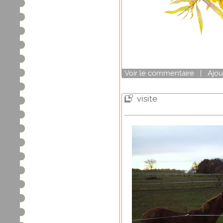
Voir
le commentaire
|
Ajou
visite