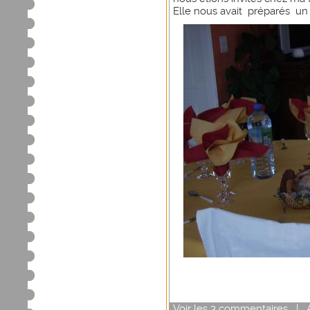
Elle nous avait préparés un
Voir
les
3
commentaires
|