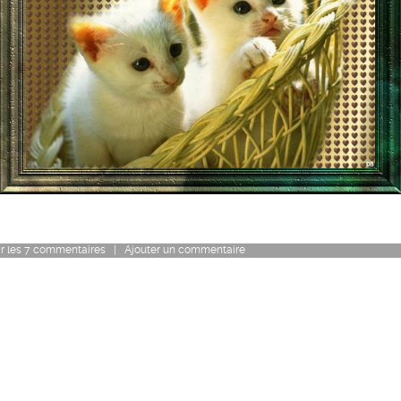
r
les
7
commentaires
|
Ajouter un commentaire