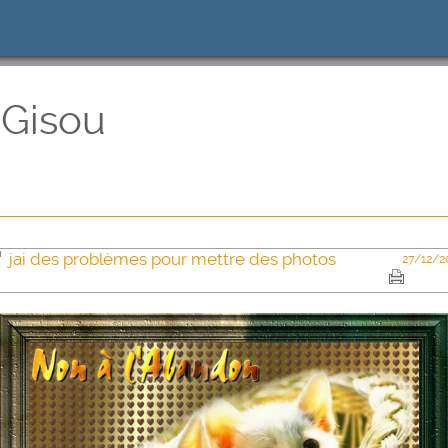
 Gisou
jai des problèmes pour mettre des photos
27/12/2