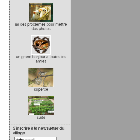
jai des problèmes pour mettre
des photos
un grand bonjour a toutes les
amies
superbe
suite
S'inscrire à la newsletter du
village