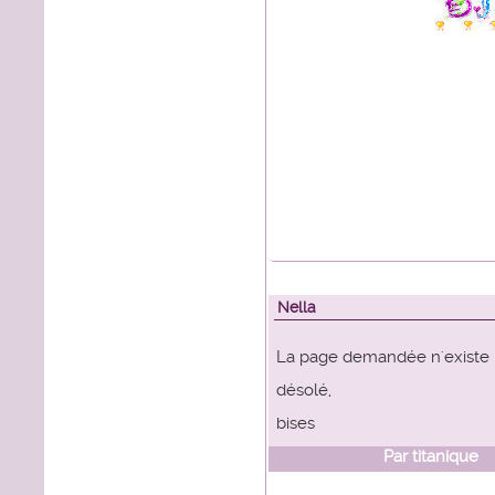
Nella
La page demandée n'existe pa
désolé,
bises
Par
titanique
l