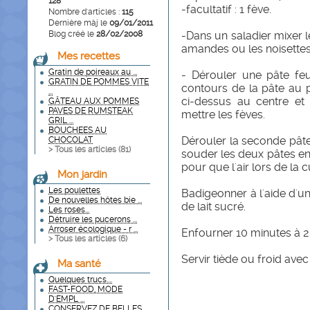
128
-facultatif : 1 fève.
Nombre d'articles :
115
Dernière màj le
09/01/2011
Blog créé le
28/02/2008
-Dans un saladier mixer l
amandes ou les noisettes,
Mes recettes
Gratin de poireaux au ...
- Dérouler une pâte feui
GRATIN DE POMMES VITE
contours de la pâte au 
...
ci-dessus au centre et
GÂTEAU AUX POMMES
PAVES DE RUMSTEAK
mettre les fèves.
GRIL ...
BOUCHEES AU
Dérouler la seconde pâte 
CHOCOLAT
> Tous les articles (
81
)
souder les deux pâtes ens
pour que l'air lors de la 
Mon jardin
Les poulettes
Badigeonner à l'aide d'un
De nouvelles hôtes bie ...
de lait sucré.
Les roses...
Détruire les pucerons ...
Arroser écologique - r ...
Enfourner 10 minutes à 20
> Tous les articles (
6
)
Servir tiède ou froid avec
Ma santé
Quelques trucs....
FAST-FOOD, MODE
D'EMPL ...
CONSERVEZ DE BELLES