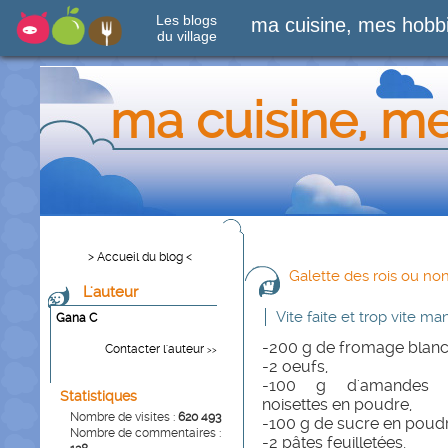
Les blogs
ma cuisine, mes hobb
du village
ma cuisine, m
> Accueil du blog <
Galette des rois ou non
L'auteur
Vite faite et trop vite ma
Gana C
-200 g de fromage blanc
Contacter l'auteur
>>
-2 oeufs,
-100 g d'amandes
Statistiques
noisettes en poudre,
Nombre de visites :
620 493
-100 g de sucre en poudr
Nombre de commentaires :
-2 pâtes feuilletées,