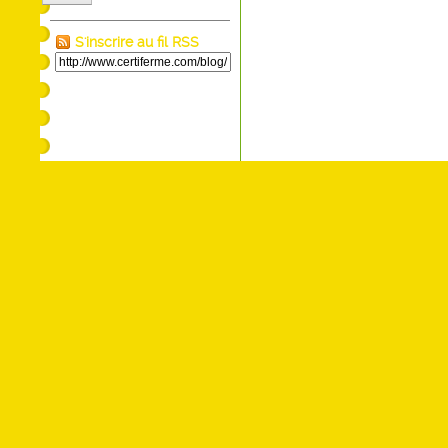
S'inscrire au fil RSS