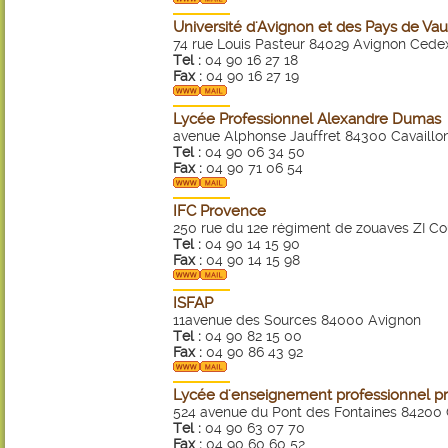
Université d'Avignon et des Pays de Va
74 rue Louis Pasteur 84029 Avignon Cede
Tel :
04 90 16 27 18
Fax :
04 90 16 27 19
Lycée Professionnel Alexandre Dumas
avenue Alphonse Jauffret 84300 Cavaillo
Tel :
04 90 06 34 50
Fax :
04 90 71 06 54
IFC Provence
250 rue du 12e régiment de zouaves ZI C
Tel :
04 90 14 15 90
Fax :
04 90 14 15 98
ISFAP
11avenue des Sources 84000 Avignon
Tel :
04 90 82 15 00
Fax :
04 90 86 43 92
Lycée d'enseignement professionnel pr
524 avenue du Pont des Fontaines 84200
Tel :
04 90 63 07 70
Fax :
04 90 60 60 52