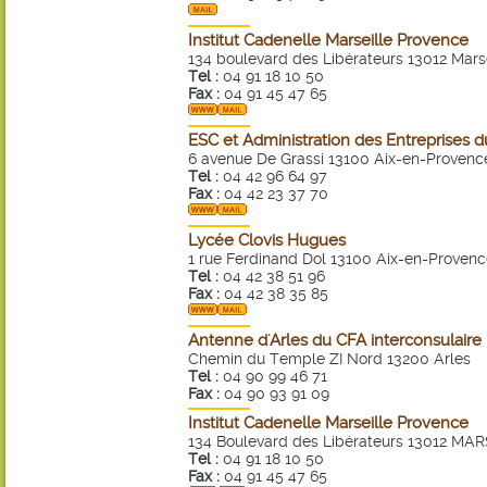
Institut Cadenelle Marseille Provence
134 boulevard des Libérateurs 13012 Marse
Tel :
04 91 18 10 50
Fax :
04 91 45 47 65
ESC et Administration des Entreprises 
6 avenue De Grassi 13100 Aix-en-Provenc
Tel :
04 42 96 64 97
Fax :
04 42 23 37 70
Lycée Clovis Hugues
1 rue Ferdinand Dol 13100 Aix-en-Proven
Tel :
04 42 38 51 96
Fax :
04 42 38 35 85
Antenne d'Arles du CFA interconsulaire
Chemin du Temple ZI Nord 13200 Arles
Tel :
04 90 99 46 71
Fax :
04 90 93 91 09
Institut Cadenelle Marseille Provence
134 Boulevard des Libérateurs 13012 M
Tel :
04 91 18 10 50
Fax :
04 91 45 47 65