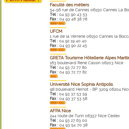
Faculté des métiers
54-56 rue de Cannes 06150 Cannes La B
Tel :
04 93 90 43 53
Fax :
04 93 48 38 78
UFCM
1 rue de la Verrerie 06150 Cannes la Bocc
Tel :
04 92 19 40 40
Fax :
04 93 90 22 45
GRETA Tourisme Hôtellerie Alpes Marit
163 boulevard René Cassin 06203 Nice
Tel :
04 93 72 77 80
Fax :
04 93 72 77 82
Université Nice Sophia Antipolis
98 boulevard Herriot - BP 3209 06204 Nic
Tel :
04 93 37 53 59
Fax :
04 93 37 53 58
AFPA Nice
244 route de Turin 06357 Nice Cedex
Tel :
04 93 27 63 00
Fax :
04 93 54 70 38