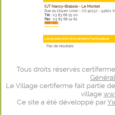
IUT Nancy-Brabois - Le Montet
Rue du Doyen Urion - CS 90137 - 5460
Tel :
03 83 68 25 00
Fax :
03 83 68 24 82
Les écoles d'environnement/horticulture
Pas de résultats
Tous droits réservés certifer
Générale
Le Village certiferme fait partie 
village
ww
Ce site a été développé par
Yi