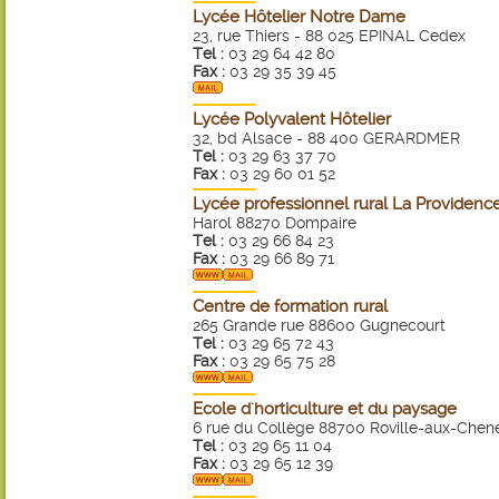
Lycée Hôtelier Notre Dame
23, rue Thiers - 88 025 EPINAL Cedex
Tel :
03 29 64 42 80
Fax :
03 29 35 39 45
Lycée Polyvalent Hôtelier
32, bd Alsace - 88 400 GERARDMER
Tel :
03 29 63 37 70
Fax :
03 29 60 01 52
Lycée professionnel rural La Providenc
Harol 88270 Dompaire
Tel :
03 29 66 84 23
Fax :
03 29 66 89 71
Centre de formation rural
265 Grande rue 88600 Gugnecourt
Tel :
03 29 65 72 43
Fax :
03 29 65 75 28
Ecole d'horticulture et du paysage
6 rue du Collège 88700 Roville-aux-Chen
Tel :
03 29 65 11 04
Fax :
03 29 65 12 39