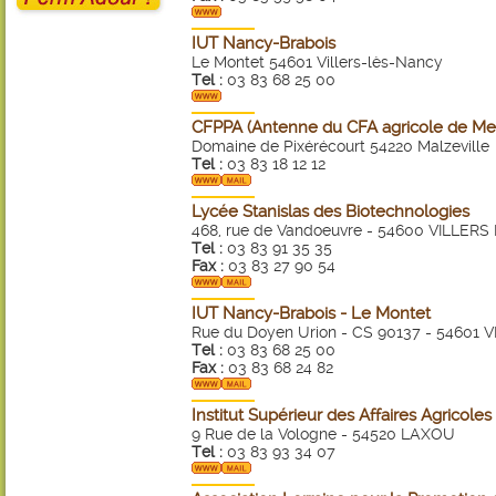
IUT Nancy-Brabois
Le Montet 54601 Villers-lès-Nancy
Tel :
03 83 68 25 00
CFPPA (Antenne du CFA agricole de Me
Domaine de Pixérécourt 54220 Malzeville
Tel :
03 83 18 12 12
Lycée Stanislas des Biotechnologies
468, rue de Vandoeuvre - 54600 VILLER
Tel :
03 83 91 35 35
Fax :
03 83 27 90 54
IUT Nancy-Brabois - Le Montet
Rue du Doyen Urion - CS 90137 - 5460
Tel :
03 83 68 25 00
Fax :
03 83 68 24 82
Institut Supérieur des Affaires Agricoles
9 Rue de la Vologne - 54520 LAXOU
Tel :
03 83 93 34 07