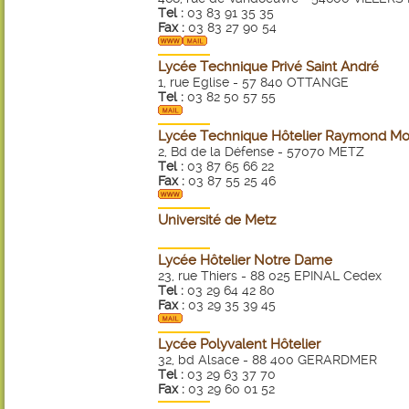
Tel :
03 83 91 35 35
Fax :
03 83 27 90 54
Lycée Technique Privé Saint André
1, rue Eglise - 57 840 OTTANGE
Tel :
03 82 50 57 55
Lycée Technique Hôtelier Raymond M
2, Bd de la Défense - 57070 METZ
Tel :
03 87 65 66 22
Fax :
03 87 55 25 46
Université de Metz
Lycée Hôtelier Notre Dame
23, rue Thiers - 88 025 EPINAL Cedex
Tel :
03 29 64 42 80
Fax :
03 29 35 39 45
Lycée Polyvalent Hôtelier
32, bd Alsace - 88 400 GERARDMER
Tel :
03 29 63 37 70
Fax :
03 29 60 01 52