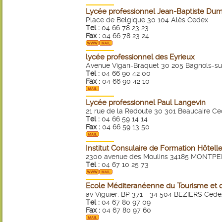
Lycée professionnel Jean-Baptiste Du
Place de Belgique 30 104 Alès Cedex
Tel :
04 66 78 23 23
Fax :
04 66 78 23 24
lycée professionnel des Eyrieux
Avenue Vigan-Braquet 30 205 Bagnols-s
Tel :
04 66 90 42 00
Fax :
04 66 90 42 10
Lycée professionnel Paul Langevin
21 rue de la Redoute 30 301 Beaucaire C
Tel :
04 66 59 14 14
Fax :
04 66 59 13 50
Institut Consulaire de Formation Hôtelle
2300 avenue des Moulins 34185 MONTPE
Tel :
04 67 10 25 73
Ecole Méditeranéenne du Tourisme et de
av Viguier, BP 371 - 34 504 BEZIERS Cede
Tel :
04 67 80 97 09
Fax :
04 67 80 97 60