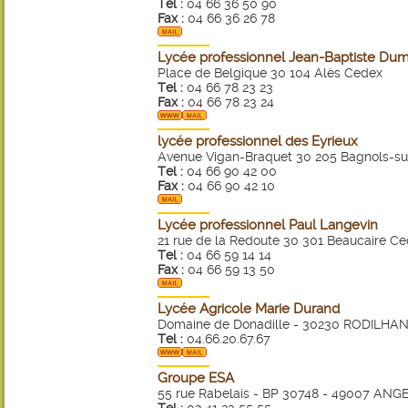
Tel :
04 66 36 50 90
Fax :
04 66 36 26 78
Lycée professionnel Jean-Baptiste Du
Place de Belgique 30 104 Alès Cedex
Tel :
04 66 78 23 23
Fax :
04 66 78 23 24
lycée professionnel des Eyrieux
Avenue Vigan-Braquet 30 205 Bagnols-s
Tel :
04 66 90 42 00
Fax :
04 66 90 42 10
Lycée professionnel Paul Langevin
21 rue de la Redoute 30 301 Beaucaire C
Tel :
04 66 59 14 14
Fax :
04 66 59 13 50
Lycée Agricole Marie Durand
Domaine de Donadille - 30230 RODILHA
Tel :
04.66.20.67.67
Groupe ESA
55 rue Rabelais - BP 30748 - 49007 AN