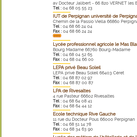
av Docteur Jalibert - 66 820 VERNET les
Tel :
04 68 05 55 23
IUT de Perpignan université de Perpign
Chemin de la Passio Viella 66860 Perpig
Tel :
04 68 66 24 04
Fax :
04 68 66 24 24
Lycée professionnel agricole le Mas Bl
Bourg Madame 66760 Bourg-Madame
Tel :
04 68 04 52 65
Fax :
04 68 04 66 00
LEPA privé Beau Soleil
LEPA privé Beau Soleil 66403 Céret
Tel :
04 68 87 02 97
Fax :
04 68 87 00 87
LPA de Rivesaltes
4 rue Pasteur 66602 Rivesaltes
Tel :
04 68 64 08 41
Fax :
04 68 64 44 12
Ecole technique Rive Gauche
11 rue du Docteur Pous 66000 Perpignan
Tel :
04 68 51 14 78
Fax :
04 68 34 63 90