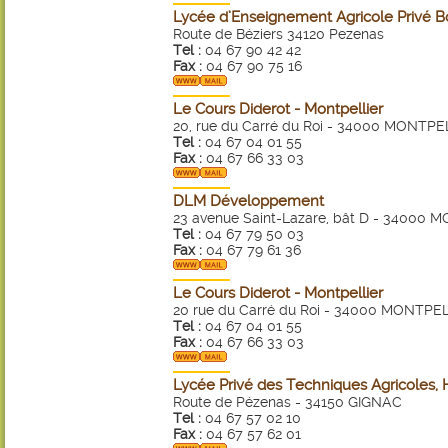
Lycée d’Enseignement Agricole Privé B
Route de Béziers 34120 Pezenas
Tel :
04 67 90 42 42
Fax :
04 67 90 75 16
Le Cours Diderot - Montpellier
20, rue du Carré du Roi - 34000 MONTPE
Tel :
04 67 04 01 55
Fax :
04 67 66 33 03
DLM Développement
23 avenue Saint-Lazare, bât D - 34000
Tel :
04 67 79 50 03
Fax :
04 67 79 61 36
Le Cours Diderot - Montpellier
20 rue du Carré du Roi - 34000 MONTPE
Tel :
04 67 04 01 55
Fax :
04 67 66 33 03
Lycée Privé des Techniques Agricoles, 
Route de Pézenas - 34150 GIGNAC
Tel :
04 67 57 02 10
Fax :
04 67 57 62 01