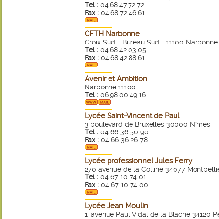
Tel :
04.68.47.72.72
Fax :
04.68.72.46.61
CFTH Narbonne
Croix Sud - Bureau Sud - 11100 Narbonne
Tel :
04.68.42.03.05
Fax :
04.68.42.88.61
Avenir et Ambition
Narbonne 11100
Tel :
06.98.00.49.16
Lycée Saint-Vincent de Paul
3 boulevard de Bruxelles 30000 Nîmes
Tel :
04 66 36 50 90
Fax :
04 66 36 26 78
Lycée professionnel Jules Ferry
270 avenue de la Colline 34077 Montpelli
Tel :
04 67 10 74 01
Fax :
04 67 10 74 00
Lycée Jean Moulin
1, avenue Paul Vidal de la Blache 34120 