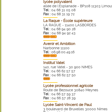
lycée polyvalent
allée de l'Esplanade - BP108 11303 Limou
Tel :
04 68 31 05 08
Fax :
04 68 31 19 72
La Raque - École supérieure
LA RAQUE - 11400 LASBORDES
Tel :
04 68 94 90 28
Fax :
04 68 94 92 43
Avenir et Ambition
Narbonne 11100
Tel :
06.98.00.49.16
Institut Vatel
140, rue Vatel - 30 900 NIMES
Tel :
04 66 62 57 57
Fax :
04 66 62 57 50
Lycée professionnel agricole
Route de Bezouce 30840 Meynes
Tel :
04 66 57 59 37
Fax :
04 66 57 28 39
Lycée Saint-Vincent de Paul
3 boulevard de Bruxelles 30000 Nîmes