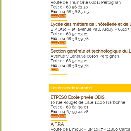
Route de Thuir Orle 66011 Perpignan
Tel :
04 68 56 62 20
Fax :
04 68 56 85 05
Lycée des métiers de l'hôtellerie et de
B P 1510 – 15, avenue Paul Alduy – 6610
Tel :
04 68 54 03 21
Fax :
04 68 56 59 78
Section générale et technologique du 
Avenue Villeneuve 66103 Perpignan
Tel :
04 68 54 03 21
Fax :
04 68 56 59 78
Les écoles de tourisme
ETPESO Ecole privée OBIS
10 rue Rouget de Lisle 11100 Narbonne
Tel :
04 68 65 30 01
Fax :
04 67 93 44 28
A.F.P.A
Route de Limoux – BP 1047 - 11860 Carc