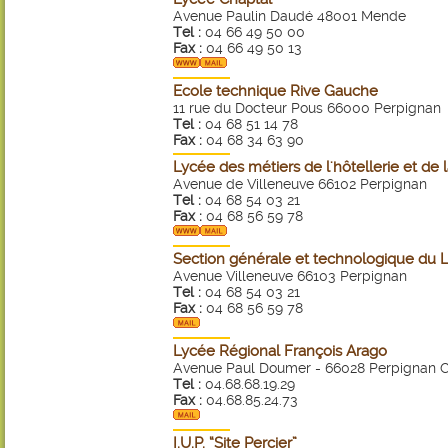
Avenue Paulin Daudé 48001 Mende
Tel :
04 66 49 50 00
Fax :
04 66 49 50 13
Ecole technique Rive Gauche
11 rue du Docteur Pous 66000 Perpignan
Tel :
04 68 51 14 78
Fax :
04 68 34 63 90
Lycée des métiers de l'hôtellerie et de
Avenue de Villeneuve 66102 Perpignan
Tel :
04 68 54 03 21
Fax :
04 68 56 59 78
Section générale et technologique du 
Avenue Villeneuve 66103 Perpignan
Tel :
04 68 54 03 21
Fax :
04 68 56 59 78
Lycée Régional François Arago
Avenue Paul Doumer - 66028 Perpignan 
Tel :
04.68.68.19.29
Fax :
04.68.85.24.73
I.U.P. “Site Percier”