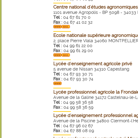
Centre national d'études agronomiques
1101 avenue Agropolis - BP 5098 - 340
Tel :
04 67 61 70 0
Fax :
04 67 41 02 32
Ecole nationale supérieure agronomiqu
2, place Pierre Viala 34060 MONTPELLIE
Tel :
04 99 61 22 00
Fax :
04 99 61 29 00
Lycée d'enseignement agricole privé
5 avenue de Nissan 34310 Capestang
Tel :
04 67 93 30 71
Fax :
04 67 93 30 74
Lycée professionnel agricole la Frondai
Avenue de la Galine 34172 Castelnau-le-
Tel :
04 99 58 36 58
Fax :
04 99 58 36 59
Lycée d'enseignement professionnel agr
Avenue de la Piscine 34800 Clermont-l'He
Tel :
04 67 96 02 67
Fax :
04 67 88 08 09