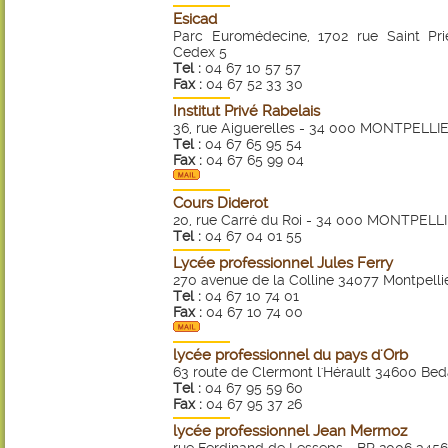
Esicad
Parc Euromédecine, 1702 rue Saint P
Cedex 5
Tel :
04 67 10 57 57
Fax :
04 67 52 33 30
Institut Privé Rabelais
36, rue Aiguerelles - 34 000 MONTPELLI
Tel :
04 67 65 95 54
Fax :
04 67 65 99 04
Cours Diderot
20, rue Carré du Roi - 34 000 MONTPELL
Tel :
04 67 04 01 55
Lycée professionnel Jules Ferry
270 avenue de la Colline 34077 Montpelli
Tel :
04 67 10 74 01
Fax :
04 67 10 74 00
lycée professionnel du pays d'Orb
63 route de Clermont l'Hérault 34600 Bed
Tel :
04 67 95 59 60
Fax :
04 67 95 37 26
lycée professionnel Jean Mermoz