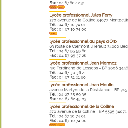
Fax :
04.67.60.42.31
Lycée professionnel Jules Ferry
270 avenue de la Colline 34077 Montpelli
Tel :
04 67 10 74 01
Fax :
04 67 10 74 00
lycée professionnel du pays d'Orb
63 route de Clermont l'Hérault 34600 Bed
Tel :
04 67 95 59 60
Fax :
04 67 95 37 26
lycée professionnel Jean Mermoz
rue Ferdinand de Lesseps - BP 2006 3456
Tel :
04 67 30 36 21
Fax :
04 67 31 61 80
lycée professionnel Jean Moulin
avenue Martyrs de la Résistance - BP 745
Tel :
04 67 35 59 35
Fax :
04 67 62 45 03
lycée professionnel de la Colline
270 avenue de la colline - BP 5595 34071 
Tel :
04 67 10 74 01
Fax :
04 67 10 74 00