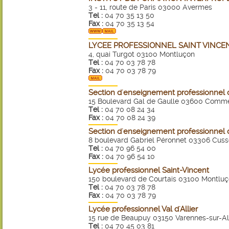
3 - 11, route de Paris 03000 Avermes
Tel :
04 70 35 13 50
Fax :
04 70 35 13 54
LYCEE PROFESSIONNEL SAINT VINCE
4, quai Turgot 03100 Montluçon
Tel :
04 70 03 78 78
Fax :
04 70 03 78 79
Section d'enseignement professionnel 
15 Boulevard Gal de Gaulle 03600 Comm
Tel :
04 70 08 24 34
Fax :
04 70 08 24 39
Section d'enseignement professionnel 
8 boulevard Gabriel Péronnet 03306 Cuss
Tel :
04 70 96 54 00
Fax :
04 70 96 54 10
Lycée professionnel Saint-Vincent
150 boulevard de Courtais 03100 Montlu
Tel :
04 70 03 78 78
Fax :
04 70 03 78 79
Lycée professionnel Val d'Allier
15 rue de Beaupuy 03150 Varennes-sur-All
Tel :
04 70 45 03 81