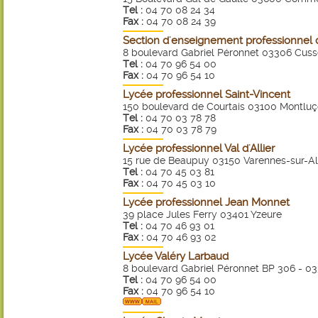
Tel :
04 70 08 24 34
Fax :
04 70 08 24 39
Section d'enseignement professionnel 
8 boulevard Gabriel Péronnet 03306 Cuss
Tel :
04 70 96 54 00
Fax :
04 70 96 54 10
Lycée professionnel Saint-Vincent
150 boulevard de Courtais 03100 Montlu
Tel :
04 70 03 78 78
Fax :
04 70 03 78 79
Lycée professionnel Val d'Allier
15 rue de Beaupuy 03150 Varennes-sur-All
Tel :
04 70 45 03 81
Fax :
04 70 45 03 10
Lycée professionnel Jean Monnet
39 place Jules Ferry 03401 Yzeure
Tel :
04 70 46 93 01
Fax :
04 70 46 93 02
Lycée Valéry Larbaud
8 boulevard Gabriel Péronnet BP 306 -
Tel :
04 70 96 54 00
Fax :
04 70 96 54 10