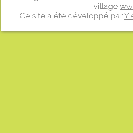
village
ww
Ce site a été développé par
Yi