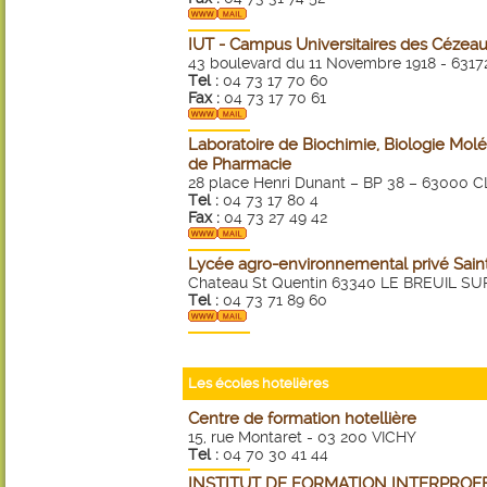
IUT - Campus Universitaires des Cézea
43 boulevard du 11 Novembre 1918 - 63
Tel :
04 73 17 70 60
Fax :
04 73 17 70 61
Laboratoire de Biochimie, Biologie Moléc
de Pharmacie
28 place Henri Dunant – BP 38 – 6300
Tel :
04 73 17 80 4
Fax :
04 73 27 49 42
Lycée agro-environnemental privé Sain
Chateau St Quentin 63340 LE BREUIL S
Tel :
04 73 71 89 60
Les écoles hotelières
Centre de formation hotellière
15, rue Montaret - 03 200 VICHY
Tel :
04 70 30 41 44
INSTITUT DE FORMATION INTERPROF