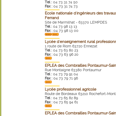
Tel :
04 73 31 74 50
Fax :
04 73 31 74 73
Ecole nationale d'ingénieurs des travau
Ferrand
Site de Marmilhat - 63370 LEMPDES
Tel :
04 73 98 13 13
Fax :
04 73 98 13 00
Lycée d'enseignement rural profession
1 route de Riom 63720 Ennezat
Tel :
04 73 63 80 23
Fax :
04 73 63 96 20
EPLEA des Combrailles Pontaumur-Sain
Rue Montaigne 63380 Pontaumur
Tel :
04 73 79 91 04
Fax :
04 73 79 71 96
Lycée professionnel agricole
Route de Bordeaux 63210 Rochefort-Mon
Tel :
04 73 65 82 89
Fax :
04 73 65 94 61
EPLEA des Combrailles Pontaumur-Sain