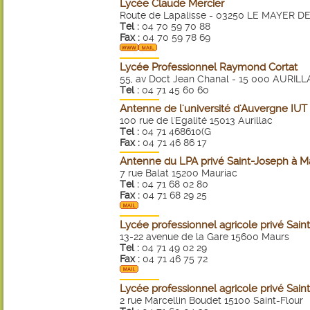
Lycée Claude Mercier
Route de Lapalisse - 03250 LE MAYER
Tel :
04 70 59 70 88
Fax :
04 70 59 78 69
Lycée Professionnel Raymond Cortat
55, av Doct Jean Chanal - 15 000 AURIL
Tel :
04 71 45 60 60
Antenne de l'université d'Auvergne IU
100 rue de l'Egalité 15013 Aurillac
Tel :
04 71 468610(G
Fax :
04 71 46 86 17
Antenne du LPA privé Saint-Joseph à M
7 rue Balat 15200 Mauriac
Tel :
04 71 68 02 80
Fax :
04 71 68 29 25
Lycée professionnel agricole privé Sain
13-22 avenue de la Gare 15600 Maurs
Tel :
04 71 49 02 29
Fax :
04 71 46 75 72
Lycée professionnel agricole privé Sain
2 rue Marcellin Boudet 15100 Saint-Flour