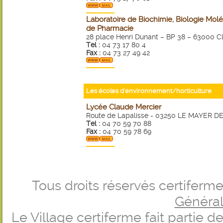
Laboratoire de Biochimie, Biologie Moléc
de Pharmacie
28 place Henri Dunant – BP 38 – 6300
Tel :
04 73 17 80 4
Fax :
04 73 27 49 42
Les écoles d'environnement/horticulture
Lycée Claude Mercier
Route de Lapalisse - 03250 LE MAYER
Tel :
04 70 59 70 88
Fax :
04 70 59 78 69
Tous droits réservés certifer
Générale
Le Village certiferme fait partie 