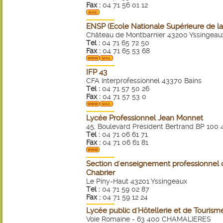
Fax :
04 71 56 01 12
ENSP (Ecole Nationale Supérieure de la 
Château de Montbarnier 43200 Yssingeau
Tel :
04 71 65 72 50
Fax :
04 71 65 53 68
IFP 43
CFA Interprofessionnel 43370 Bains
Tel :
04 71 57 50 26
Fax :
04 71 57 53 0
Lycée Professionnel Jean Monnet
45, Boulevard Président Bertrand BP 100
Tel :
04 71 06 61 71
Fax :
04 71 06 61 81
Section d'enseignement professionnel
Chabrier
Le Piny-Haut 43201 Yssingeaux
Tel :
04 71 59 02 87
Fax :
04 71 59 12 24
Lycée public d'Hôtellerie et de Tourism
Voie Romaine - 63 400 CHAMALIERES