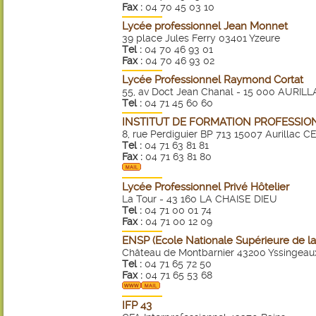
Fax :
04 70 45 03 10
Lycée professionnel Jean Monnet
39 place Jules Ferry 03401 Yzeure
Tel :
04 70 46 93 01
Fax :
04 70 46 93 02
Lycée Professionnel Raymond Cortat
55, av Doct Jean Chanal - 15 000 AURIL
Tel :
04 71 45 60 60
INSTITUT DE FORMATION PROFESSIO
8, rue Perdiguier BP 713 15007 Aurillac 
Tel :
04 71 63 81 81
Fax :
04 71 63 81 80
Lycée Professionnel Privé Hôtelier
La Tour - 43 160 LA CHAISE DIEU
Tel :
04 71 00 01 74
Fax :
04 71 00 12 09
ENSP (Ecole Nationale Supérieure de la 
Château de Montbarnier 43200 Yssingeau
Tel :
04 71 65 72 50
Fax :
04 71 65 53 68
IFP 43