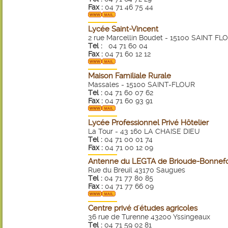
Fax :
04 71 46 75 44
Lycée Saint-Vincent
2 rue Marcellin Boudet - 15100 SAINT FL
Tel :
04 71 60 04
Fax :
04 71 60 12 12
Maison Familiale Rurale
Massales - 15100 SAINT-FLOUR
Tel :
04 71 60 07 62
Fax :
04 71 60 93 91
Lycée Professionnel Privé Hôtelier
La Tour - 43 160 LA CHAISE DIEU
Tel :
04 71 00 01 74
Fax :
04 71 00 12 09
Antenne du LEGTA de Brioude-Bonnef
Rue du Breuil 43170 Saugues
Tel :
04 71 77 80 85
Fax :
04 71 77 66 09
Centre privé d'études agricoles
36 rue de Turenne 43200 Yssingeaux
Tel :
04 71 59 02 81