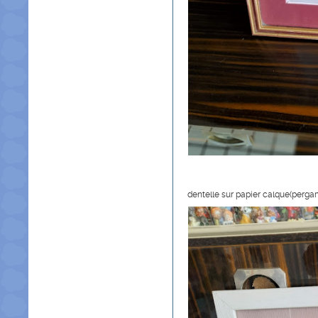
dentelle sur papier calque(perg