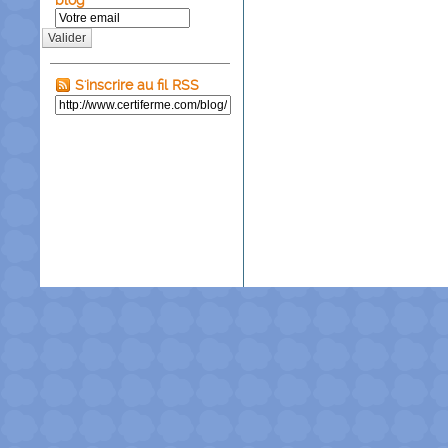
blog
Valider
S'inscrire au fil RSS