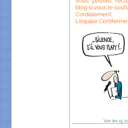
Vous pouvez récu
blog si vous le souh
Cordialement,
L'équipe Certiferme
Voir
les
15
co