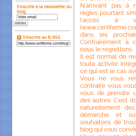
N'arrivant pas à
S'inscrire à la newsletter du
blog
règles pourtant si
l'accès à vo
Valider
(www.certiferme.co
dans les prochai
S'inscrire au fil RSS
Contrairement à 
nous le regrettons.
Il est normal de r
toute activité inté
ce qui est le cas 
Vous ne vous rem
contraire vous vous
vous de prendre 
des autres. C'est do
naturellement des
démarche et su
souhaitons de trou
blog qui vous convi