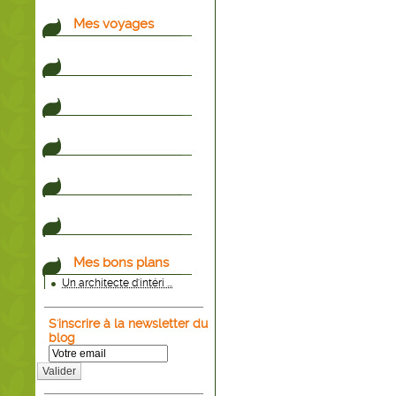
Mes voyages
Mes bons plans
Un architecte d'intéri ...
S'inscrire à la newsletter du
blog
Valider