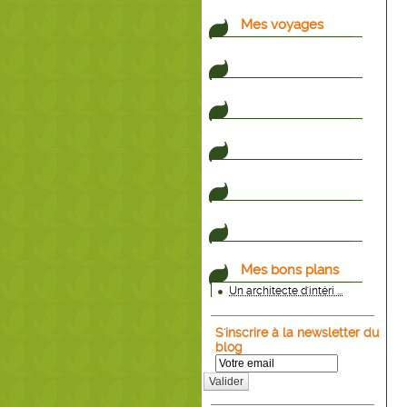
Mes voyages
Mes bons plans
Un architecte d'intéri ...
S'inscrire à la newsletter du
blog
Valider