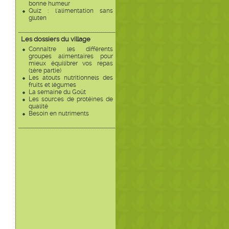
bonne humeur
Quiz : l'alimentation sans
gluten
Les dossiers du village
Connaître les différents
groupes alimentaires pour
mieux équilibrer vos repas
(1ère partie)
Les atouts nutritionnels des
fruits et légumes
La semaine du Goût
Les sources de protéines de
qualité
Besoin en nutriments