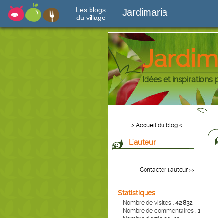
Les blogs
Jardimaria
du village
Jardim
Idées et inspirations 
> Accueil du blog <
L'auteur
Contacter l'auteur
>>
Statistiques
Nombre de visites :
42 832
Nombre de commentaires :
1