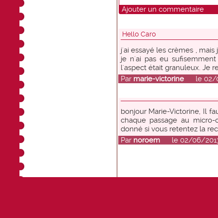
Ajouter un commentaire
Hello Caro
j'ai essayé les crèmes , mais 
je n'ai pas eu sufisemment 
l'aspect était granuleux. Je
Par
marie-victorine
le 02/06
bonjour Marie-Victorine, Il 
chaque passage au micro-o
donné si vous retentez la re
Par
noroem
le 02/06/2013 