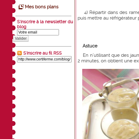
Mes bons plans
4) Répartir dans des ramequ
puis mettre au réfrigérateu
S'inscrire à la newsletter du
blog
Valider
Astuce
S'inscrire au fil RSS
En n’utilisant que des jaun
2 minutes, on obtient une ex