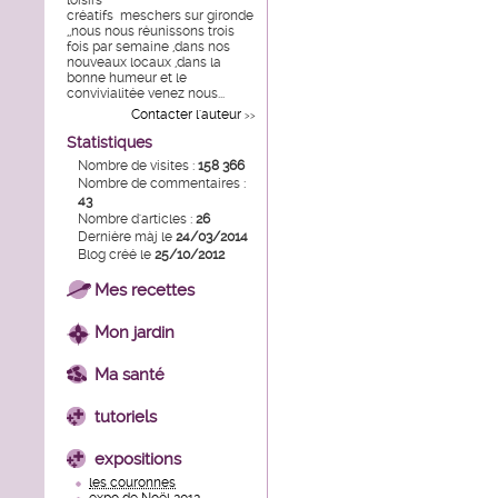
loisirs
créatifs meschers sur gironde
,,nous nous réunissons trois
fois par semaine ,dans nos
nouveaux locaux ,dans la
bonne humeur et le
convivialitée venez nous...
Contacter l'auteur
>>
Statistiques
Nombre de visites :
158 366
Nombre de commentaires :
43
Nombre d'articles :
26
Dernière màj le
24/03/2014
Blog créé le
25/10/2012
Mes recettes
Mon jardin
Ma santé
tutoriels
expositions
les couronnes