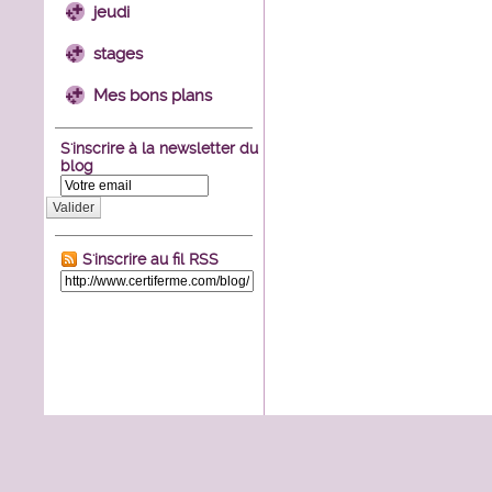
jeudi
stages
Mes bons plans
S'inscrire à la newsletter du
blog
Valider
S'inscrire au fil RSS