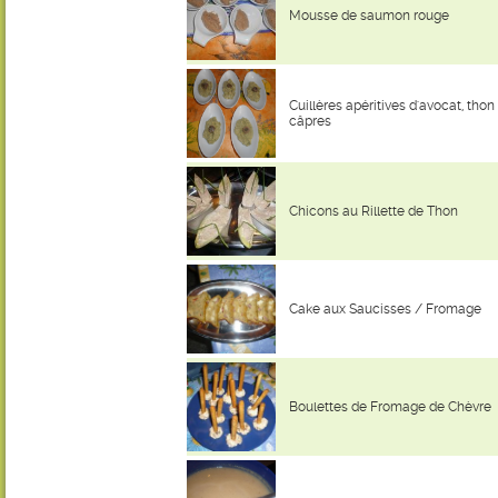
Mousse de saumon rouge
Cuillères apéritives d'avocat, thon
câpres
Chicons au Rillette de Thon
Cake aux Saucisses / Fromage
Boulettes de Fromage de Chèvre