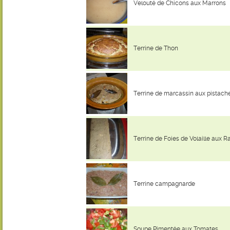
Velouté de Chicons aux Marrons
Terrine de Thon
Terrine de marcassin aux pistach
Terrine de Foies de Volaille aux R
Terrine campagnarde
Soupe Pimentée aux Tomates