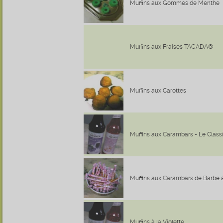
Muffins aux Gommes de Menthe
Muffins aux Fraises TAGADA®
Muffins aux Carottes
Muffins aux Carambars - Le Class
Muffins aux Carambars de Barbe 
Muffins à la Violette