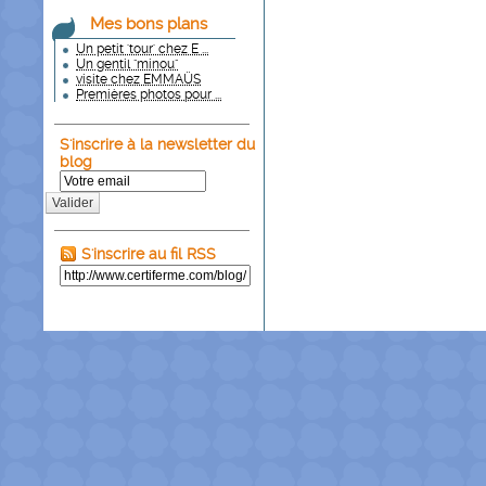
Mes bons plans
Un petit 'tour' chez E ...
Un gentil "minou"
visite chez EMMAÜS
Premières photos pour ...
S'inscrire à la newsletter du
blog
Valider
S'inscrire au fil RSS