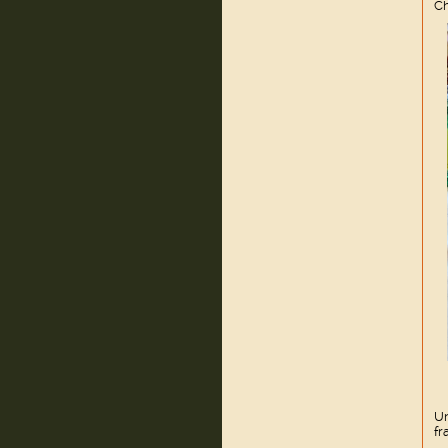
Ch
Un
fr