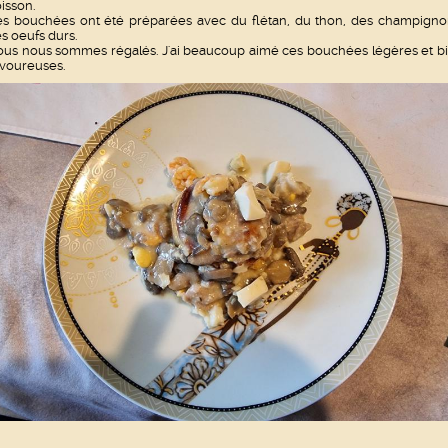
isson.
s bouchées ont été préparées avec du flétan, du thon, des champigno
s oeufs durs.
us nous sommes régalés. J'ai beaucoup aimé ces bouchées légères et b
voureuses.