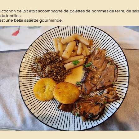
 cochon de lait était accompagné de galettes de pommes de terre, de salsi
 de lentilles.
est une belle assiette gourmande.