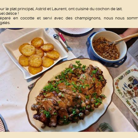
ur le plat principal, Astrid et Laurent, ont cuisiné du cochon de lait.
el délice !
réparé en cocotte et servi avec des champignons, nous nous som
galés.