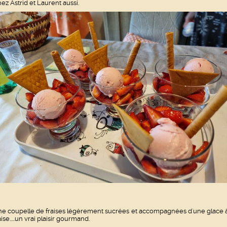
ez Astrid et Laurent aussi.
e coupelle de fraises légèrement sucrées et accompagnées d'une glace à
aise.....un vrai plaisir gourmand.