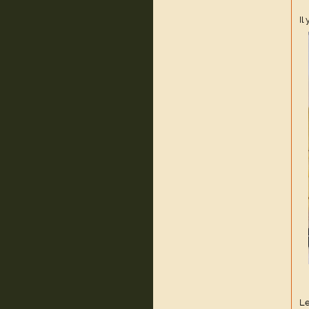
Il
Le