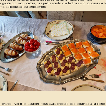
ai gouté aux mauricettes, ces petits sandwichs tartinés à la saucisse de f
mé, délicieuses tout simplement.
 entrée, Astrid et Laurent nous avait préparé des bouchés à la reine